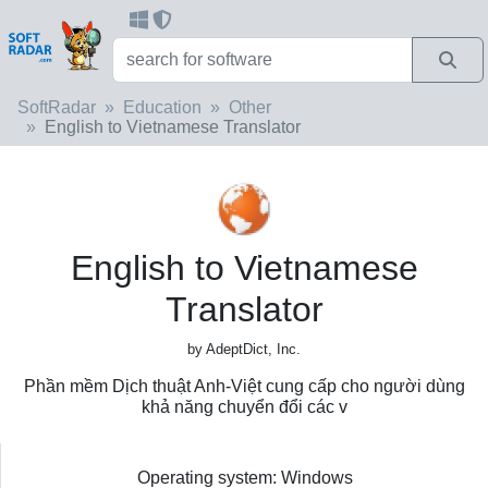
SoftRadar
Education
Other
English to Vietnamese Translator
English to Vietnamese
Translator
by AdeptDict, Inc.
Phần mềm Dịch thuật Anh-Việt cung cấp cho người dùng
khả năng chuyển đổi các v
Operating system: Windows