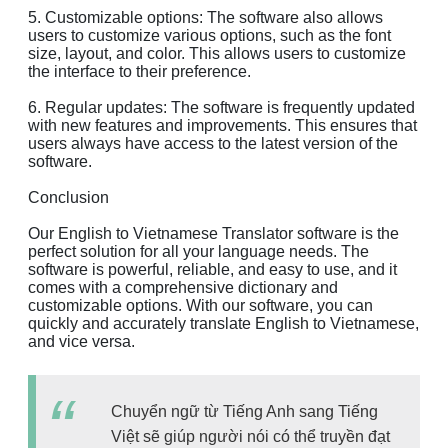
5. Customizable options: The software also allows
users to customize various options, such as the font
size, layout, and color. This allows users to customize
the interface to their preference.
6. Regular updates: The software is frequently updated
with new features and improvements. This ensures that
users always have access to the latest version of the
software.
Conclusion
Our English to Vietnamese Translator software is the
perfect solution for all your language needs. The
software is powerful, reliable, and easy to use, and it
comes with a comprehensive dictionary and
customizable options. With our software, you can
quickly and accurately translate English to Vietnamese,
and vice versa.
Chuyển ngữ từ Tiếng Anh sang Tiếng
Việt sẽ giúp người nói có thể truyền đạt