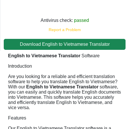
Antivirus check:
passed
Report a Problem
Download English to Vietnamese Translator
English to Vietnamese Translator
Software
Introduction
Are you looking for a reliable and efficient translation
software to help you translate English to Vietnamese?
With our
English to Vietnamese Translator
software,
you can easily and quickly translate English documents
into Vietnamese. This software helps you accurately
and efficiently translate English to Vietnamese, and
vice versa.
Features
Our English to Vietnamese Translator software is a