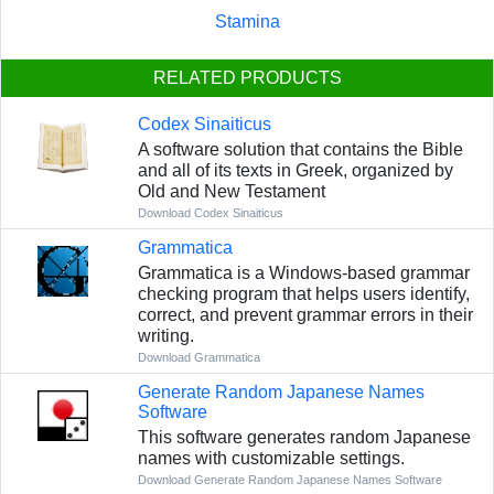
Stamina
RELATED PRODUCTS
Codex Sinaiticus
A software solution that contains the Bible
and all of its texts in Greek, organized by
Old and New Testament
Download Codex Sinaiticus
Grammatica
Grammatica is a Windows-based grammar
checking program that helps users identify,
correct, and prevent grammar errors in their
writing.
Download Grammatica
Generate Random Japanese Names
Software
This software generates random Japanese
names with customizable settings.
Download Generate Random Japanese Names Software